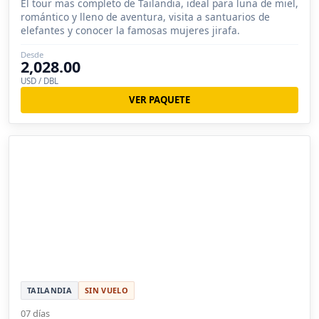
El tour mas completo de Tailandia, ideal para luna de miel,
romántico y lleno de aventura, visita a santuarios de
elefantes y conocer la famosas mujeres jirafa.
Desde
2,028.00
USD / DBL
VER PAQUETE
TAILANDIA
SIN VUELO
07 días