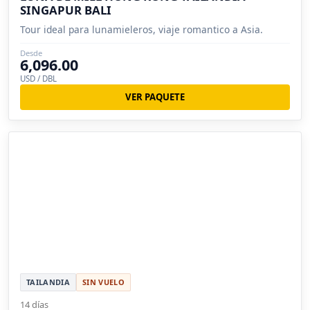
SINGAPUR BALI
Tour ideal para lunamieleros, viaje romantico a Asia.
Desde
6,096.00
USD / DBL
VER PAQUETE
TAILANDIA
SIN VUELO
14 días