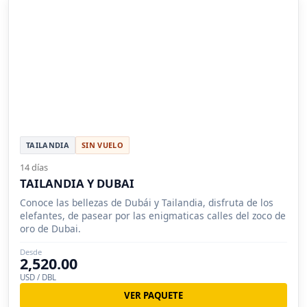
TAILANDIA
SIN VUELO
14 días
TAILANDIA Y DUBAI
Conoce las bellezas de Dubái y Tailandia, disfruta de los
elefantes, de pasear por las enigmaticas calles del zoco de
oro de Dubai.
Desde
2,520.00
USD / DBL
VER PAQUETE