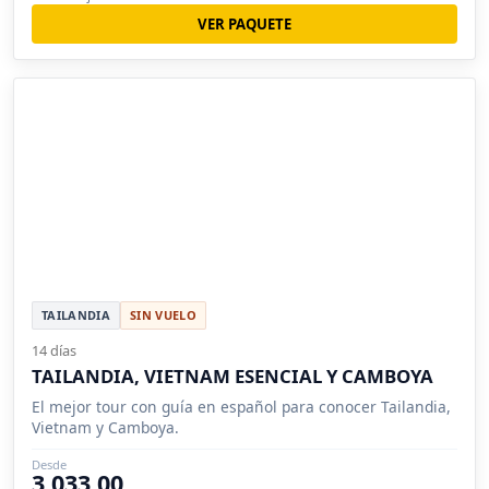
VER PAQUETE
TAILANDIA
SIN VUELO
14 días
TAILANDIA, VIETNAM ESENCIAL Y CAMBOYA
El mejor tour con guía en español para conocer Tailandia,
Vietnam y Camboya.
Desde
3,033.00