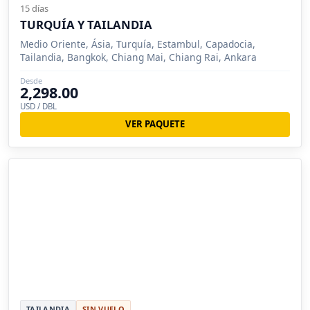
15 días
TURQUÍA Y TAILANDIA
Medio Oriente, Ásia, Turquía, Estambul, Capadocia,
Tailandia, Bangkok, Chiang Mai, Chiang Rai, Ankara
Desde
2,298.00
USD / DBL
VER PAQUETE
TAILANDIA
SIN VUELO