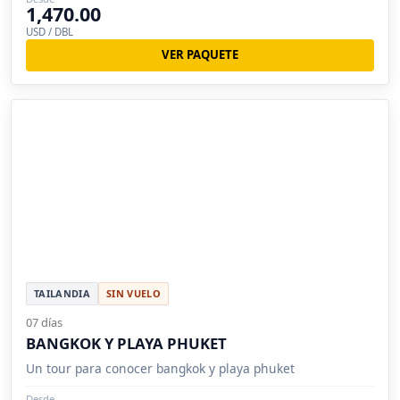
1,470.00
USD / DBL
VER PAQUETE
TAILANDIA
SIN VUELO
07 días
BANGKOK Y PLAYA PHUKET
Un tour para conocer bangkok y playa phuket
Desde