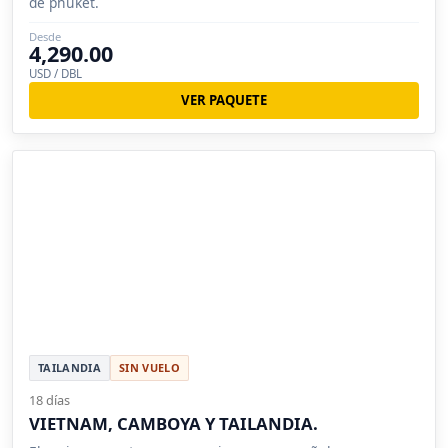
de phuket.
Desde
4,290.00
USD / DBL
VER PAQUETE
TAILANDIA
SIN VUELO
18 días
VIETNAM, CAMBOYA Y TAILANDIA.