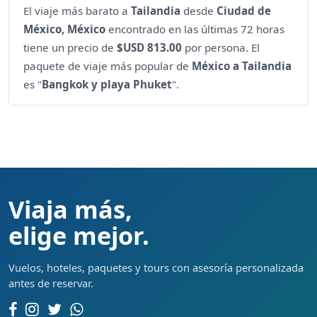
El viaje más barato a
Tailandia
desde
Ciudad de
México, México
encontrado en las últimas 72 horas
tiene un precio de
$USD 813.00
por persona. El
paquete de viaje más popular de
México a Tailandia
es "
Bangkok y playa Phuket
".
Viaja más,
elige mejor.
Vuelos, hoteles, paquetes y tours con asesoría personalizada
antes de reservar.