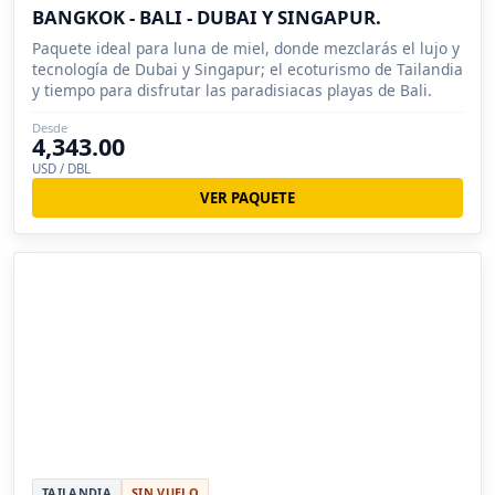
BANGKOK - BALI - DUBAI Y SINGAPUR.
Paquete ideal para luna de miel, donde mezclarás el lujo y
tecnología de Dubai y Singapur; el ecoturismo de Tailandia
y tiempo para disfrutar las paradisiacas playas de Bali.
Desde
4,343.00
USD / DBL
VER PAQUETE
TAILANDIA
SIN VUELO