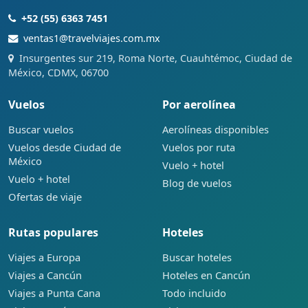
+52 (55) 6363 7451
ventas1@travelviajes.com.mx
Insurgentes sur 219, Roma Norte, Cuauhtémoc, Ciudad de
México, CDMX, 06700
Vuelos
Por aerolínea
Buscar vuelos
Aerolíneas disponibles
Vuelos desde Ciudad de
Vuelos por ruta
México
Vuelo + hotel
Vuelo + hotel
Blog de vuelos
Ofertas de viaje
Rutas populares
Hoteles
Viajes a Europa
Buscar hoteles
Viajes a Cancún
Hoteles en Cancún
Viajes a Punta Cana
Todo incluido