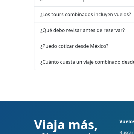
¿Los tours combinados incluyen vuelos?
¿Qué debo revisar antes de reservar?
¿Puedo cotizar desde México?
¿Cuánto cuesta un viaje combinado desd
Viaja más,
Vuelo
Buscar