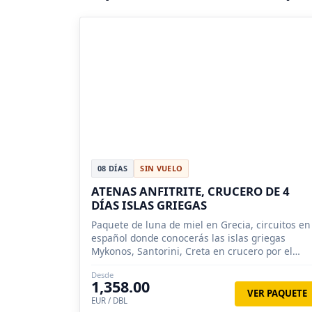
08 DÍAS
SIN VUELO
ATENAS ANFITRITE, CRUCERO DE 4
DÍAS ISLAS GRIEGAS
Paquete de luna de miel en Grecia, circuitos en
español donde conocerás las islas griegas
Mykonos, Santorini, Creta en crucero por el
Egeo.
Desde
1,358.00
VER PAQUETE
EUR / DBL