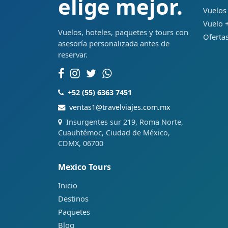
elige mejor.
Vuelos
Vuelo +
Vuelos, hoteles, paquetes y tours con
Ofertas
asesoría personalizada antes de
reservar.
+52 (55) 6363 7451
ventas1@travelviajes.com.mx
Insurgentes sur 219, Roma Norte,
Cuauhtémoc, Ciudad de México,
CDMX, 06700
Mexico Tours
Inicio
Destinos
Paquetes
Blog