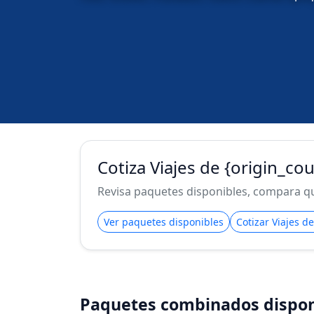
Cotiza Viajes de {origin_cou
Revisa paquetes disponibles, compara qué
Ver paquetes disponibles
Cotizar Viajes d
Paquetes combinados dispon