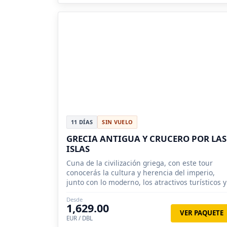
11 DÍAS
SIN VUELO
GRECIA ANTIGUA Y CRUCERO POR LAS
ISLAS
Cuna de la civilización griega, con este tour
conocerás la cultura y herencia del imperio,
junto con lo moderno, los atractivos turísticos y
sus noches de verano.
Desde
1,629.00
VER PAQUETE
EUR / DBL