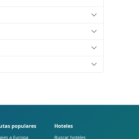
utas populares
Hoteles
ajes a Europa
Buscar hoteles