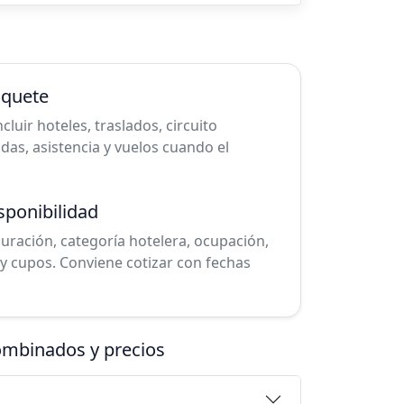
aquete
uir hoteles, traslados, circuito
cadas, asistencia y vuelos cuando el
sponibilidad
duración, categoría hotelera, ocupación,
y cupos. Conviene cotizar con fechas
combinados y precios