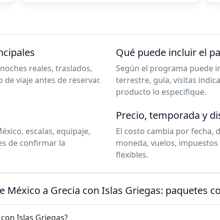
ncipales
Qué puede incluir el p
noches reales, traslados,
Según el programa puede incl
o de viaje antes de reservar.
terrestre, guía, visitas indi
producto lo especifique.
Precio, temporada y di
éxico, escalas, equipaje,
El costo cambia por fecha, 
es de confirmar la
moneda, vuelos, impuestos 
flexibles.
de México a Grecia con Islas Griegas: paquetes 
 con Islas Griegas?