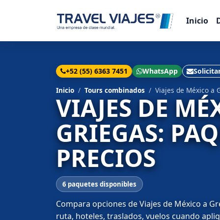
Inicio
+52 (55) 6363 7451
WhatsApp
Solicita
Inicio
Tours combinados
Viajes de México a 
VIAJES DE MÉ
GRIEGAS: PA
PRECIOS
6 paquetes disponibles
Compara opciones de Viajes de México a Grec
ruta, hoteles, traslados, vuelos cuando apli