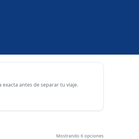
exacta antes de separar tu viaje.
Mostrando 6 opciones