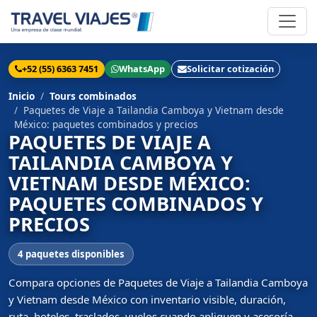
+52 (55) 6363 7451
WhatsApp
Solicitar cotización
Inicio
Tours combinados
Paquetes de Viaje a Tailandia Camboya y Vietnam desde
México: paquetes combinados y precios
PAQUETES DE VIAJE A
TAILANDIA CAMBOYA Y
VIETNAM DESDE MÉXICO:
PAQUETES COMBINADOS Y
PRECIOS
4 paquetes disponibles
Compara opciones de Paquetes de Viaje a Tailandia Camboya
y Vietnam desde México con inventario visible, duración,
ruta, hoteles, traslados, vuelos cuando apliquen y asesoría