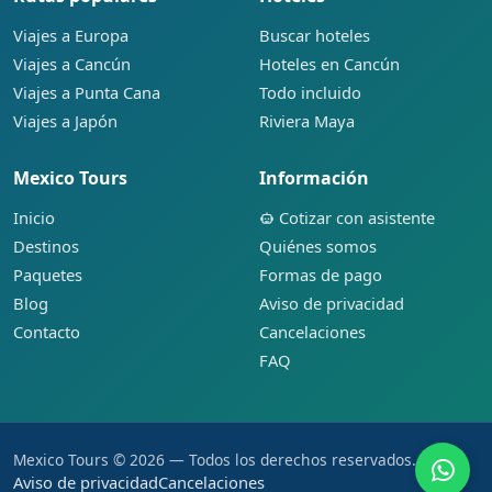
Viajes a Europa
Buscar hoteles
Viajes a Cancún
Hoteles en Cancún
Viajes a Punta Cana
Todo incluido
Viajes a Japón
Riviera Maya
Mexico Tours
Información
Inicio
Cotizar con asistente
Destinos
Quiénes somos
Paquetes
Formas de pago
Blog
Aviso de privacidad
Contacto
Cancelaciones
FAQ
Mexico Tours © 2026 — Todos los derechos reservados.
Aviso de privacidad
Cancelaciones