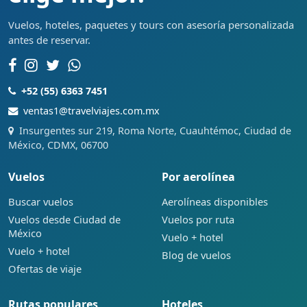
Vuelos, hoteles, paquetes y tours con asesoría personalizada
antes de reservar.
+52 (55) 6363 7451
ventas1@travelviajes.com.mx
Insurgentes sur 219, Roma Norte, Cuauhtémoc, Ciudad de
México, CDMX, 06700
Vuelos
Por aerolínea
Buscar vuelos
Aerolíneas disponibles
Vuelos desde Ciudad de
Vuelos por ruta
México
Vuelo + hotel
Vuelo + hotel
Blog de vuelos
Ofertas de viaje
Rutas populares
Hoteles